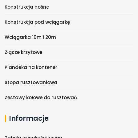
Konstrukcja nośna
Konstrukcja pod wciągarkę
Wciągarka 10m i 20m
Złącze krzyżowe
Plandeka na kontener
Stopa rusztowaniowa
Zestawy kołowe do rusztowań
Informacje
Tabela wysokości zsypu