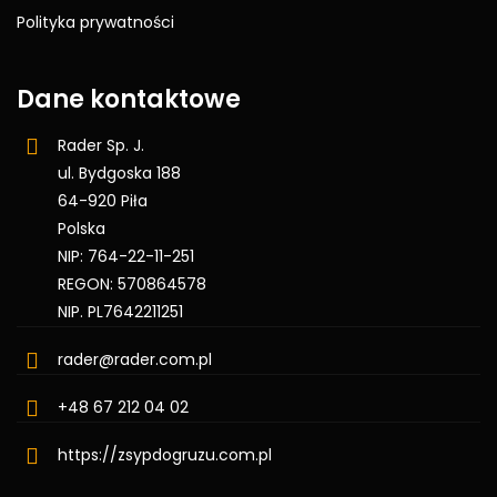
Polityka prywatności
Dane kontaktowe
Rader Sp. J.
ul. Bydgoska 188
64-920 Piła
Polska
NIP: 764-22-11-251
REGON: 570864578
NIP. PL7642211251
rader@rader.com.pl
+48 67 212 04 02
https://zsypdogruzu.com.pl