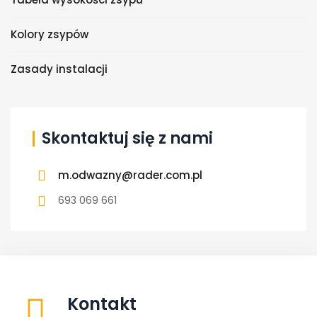
Kolory zsypów
Zasady instalacji
Skontaktuj się z nami
m.odwazny@rader.com.pl
693 069 661
Kontakt