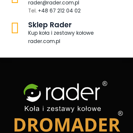
rader@rader.com.pl
Tel.
+48 67 212 04 02
Sklep Rader
Kup koła i zestawy kołowe
rader.com.pl