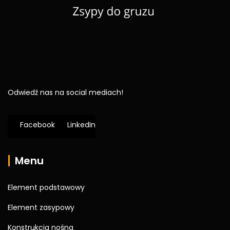
Odwiedź nas na social mediach!
Facebook
LinkedIn
Menu
Element podstawowy
Element zasypowy
Konstrukcja nośna