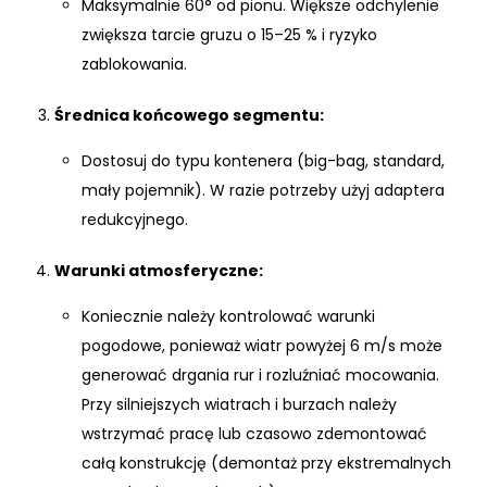
Maksymalnie 60° od pionu. Większe odchylenie
zwiększa tarcie gruzu o 15–25 % i ryzyko
zablokowania.
Średnica końcowego segmentu:
Dostosuj do typu kontenera (big-bag, standard,
mały pojemnik). W razie potrzeby użyj adaptera
redukcyjnego.
Warunki atmosferyczne:
Koniecznie należy kontrolować warunki
pogodowe, ponieważ wiatr powyżej 6 m/s może
generować drgania rur i rozluźniać mocowania.
Przy silniejszych wiatrach i burzach należy
wstrzymać pracę lub czasowo zdemontować
całą konstrukcję (demontaż przy ekstremalnych