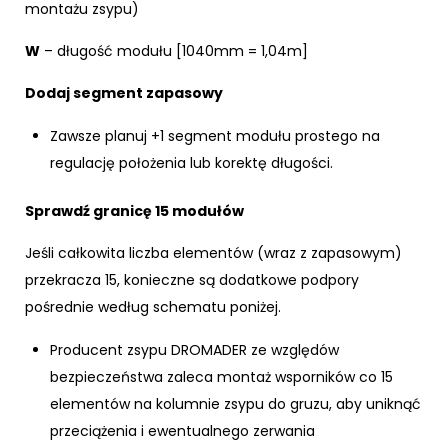
montażu zsypu)
W
– długość modułu [1040mm = 1,04m]
Dodaj segment zapasowy
Zawsze planuj +1 segment modułu prostego na
regulację położenia lub korektę długości.
Sprawdź granicę 15 modułów
Jeśli całkowita liczba elementów (wraz z zapasowym)
przekracza 15, konieczne są dodatkowe podpory
pośrednie według schematu poniżej.
Producent zsypu DROMADER ze względów
bezpieczeństwa zaleca montaż wsporników co 15
elementów na kolumnie zsypu do gruzu, aby uniknąć
przeciążenia i ewentualnego zerwania