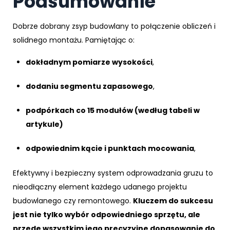
Podsumowanie
Dobrze dobrany zsyp budowlany to połączenie obliczeń i
solidnego montażu. Pamiętając o:
dokładnym pomiarze wysokości
,
dodaniu segmentu zapasowego
,
podpórkach co 15 modułów (według tabeli w
artykule)
odpowiednim kącie i punktach mocowania
,
Efektywny i bezpieczny system odprowadzania gruzu to
nieodłączny element każdego udanego projektu
budowlanego czy remontowego.
Kluczem do sukcesu
jest nie tylko wybór odpowiedniego sprzętu, ale
przede wszystkim jego precyzyjne dopasowanie do