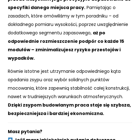
specyfiki danego miejsca pracy.
Pamiętając o
zasadach, które omówiliśmy w tym poradniku – od
dokładnego pomiaru wysokości, poprzez uwzględnienie
dodatkowego segmentu zapasowego,
aż po
odpowiednie rozmieszczenie podpór co każde 15
modułów – zminimalizujesz ryzyko przestojów i
wypadków.
Równie istotne jest utrzymanie odpowiedniego kąta
opadania zsypu oraz wybór solidnych punktów
mocowania, które zapewnią stabilność całej konstrukcji,
nawet w trudniejszych warunkach atmosferycznych.
Dzięki zsypom budowlanym praca staje się szybsza,
bezpieczniejsza i bardziej ekonomiczna.
Masz pytania?
Jeśli masz jakiekolwiek pytania dotyczące