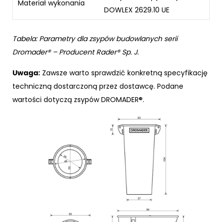
Materiał wykonania
DOWLEX 2629.10 UE
Tabela: Parametry dla zsypów budowlanych serii
Dromader® – Producent Rader® Sp. J.
Uwaga:
Zawsze warto sprawdzić konkretną specyfikację
techniczną dostarczoną przez dostawcę. Podane
wartości dotyczą zsypów DROMADER®.