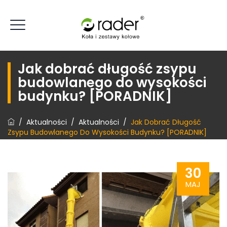
Jak dobrać długość zsypu
budowlanego do wysokości
budynku? [PORADNIK]
/
Aktualności
/
Aktualności
/
Jak Dobrać Długość
Zsypu Budowlanego Do Wysokości Budynku? [PORADNIK]
30
MAJ