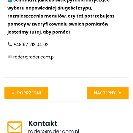
wyboru odpowiedniej długości zsypu,
rozmieszczenia modułów, czy też potrzebujesz
pomocy w zweryfikowaniu swoich pomiarów –
jesteśmy tutaj, aby pomóc!
+48 67 212 04 02
rader@rader.com.pl
POPRZEDNI
NASTĘPNY
Kontakt
rader@rader.com.pl