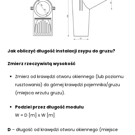
Jak obliczyć długość instalacji zsypu do gruzu?
Zmierz rzeczywistą wysokość
Zmierz od krawędzi otworu okiennego (lub poziomu
rusztowania) do górnej krawędzi pojemnika/gruzu
(miejsca wrzutu gruzu).
Podziel przez długość modułu
W = D [m] x W [m]
D
– długość od krawędzi otworu okiennego (miejsce