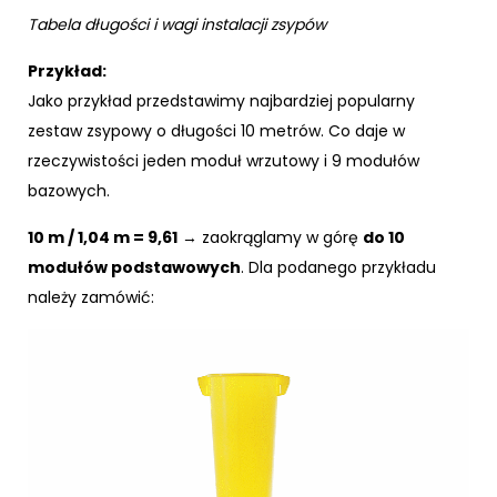
Tabela długości i wagi instalacji zsypów
Przykład:
Jako przykład przedstawimy najbardziej popularny
zestaw zsypowy o długości 10 metrów. Co daje w
rzeczywistości jeden moduł wrzutowy i 9 modułów
bazowych.
10 m / 1,04 m = 9,61
→ zaokrąglamy w górę
do 10
modułów podstawowych
. Dla podanego przykładu
należy zamówić: