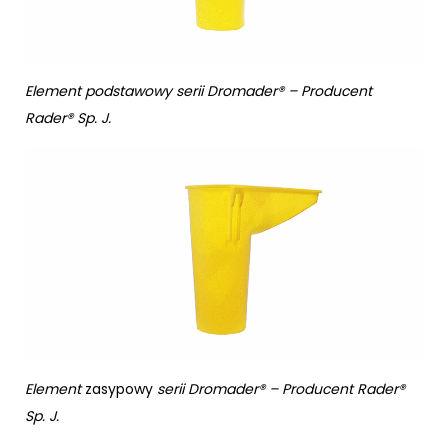
Element podstawowy
serii Dromader® – Producent
Rader® Sp. J.
Element
zasypowy
serii Dromader® – Producent Rader®
Sp. J.