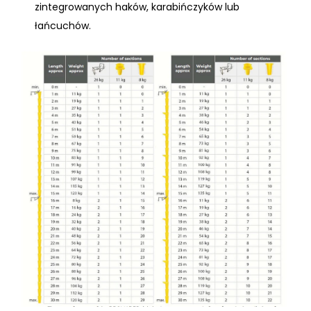
zintegrowanych haków, karabińczyków lub
łańcuchów.